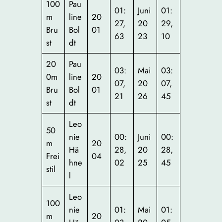
100
Pau
01:
Juni
01:
m
line
20
27,
20
29,
Bru
Bol
01
63
23
10
st
dt
20
Pau
03:
Mai
03:
0m
line
20
07,
20
07,
Bru
Bol
01
21
26
45
st
dt
Leo
50
nie
00:
Juni
00:
m
20
Hä
28,
20
28,
Frei
04
hne
02
25
45
stil
l
Leo
100
nie
01:
Mai
01:
m
20