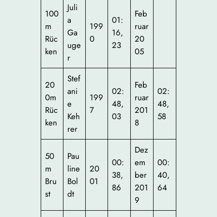
Juli
100
Feb
a
01:
m
199
ruar
Ga
16,
Rüc
0
20
uge
23
ken
05
r
Stef
20
Feb
ani
02:
02:
0m
199
ruar
e
48,
48,
Rüc
7
201
Keh
03
58
ken
8
rer
Dez
50
Pau
00:
em
00:
m
line
20
38,
ber
40,
Bru
Bol
01
86
201
64
st
dt
9