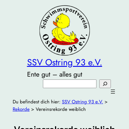
Zum
Inhalt
springen
SSV Ostring 93 e.V.
Ente gut – alles gut
Suchen
Du befindest dich hier:
SSV Ostring 93 e.V.
>
Rekorde
>
Vereinsrekorde weiblich