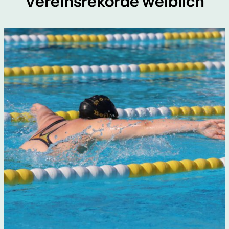
Vereinsrekorde weiblich