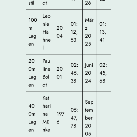
stil
dt
26
Leo
100
Mär
nie
01:
01:
m
20
z
Hä
12,
13,
Lag
04
20
hne
53
41
en
25
l
20
Pau
02:
Juni
02:
0m
line
20
45,
20
45,
Lag
Bol
01
38
24
68
en
dt
Kat
Sep
40
hari
05:
tem
0m
na
197
47,
ber
Lag
Mü
6
78
20
en
nke
05