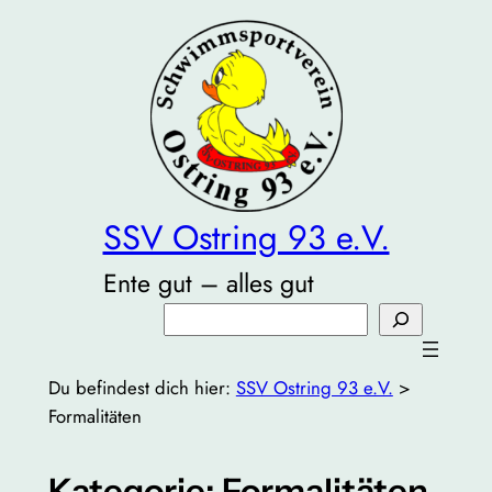
Zum
Inhalt
springen
SSV Ostring 93 e.V.
Ente gut – alles gut
Suchen
Du befindest dich hier:
SSV Ostring 93 e.V.
>
Formalitäten
Kategorie:
Formalitäten