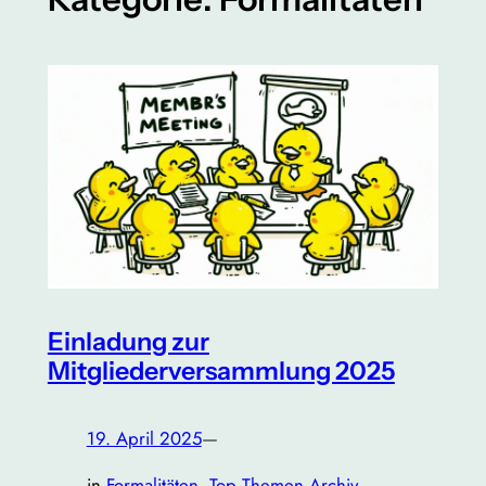
Einladung zur
Mitgliederversammlung 2025
19. April 2025
—
in
Formalitäten
, 
Top Themen Archiv