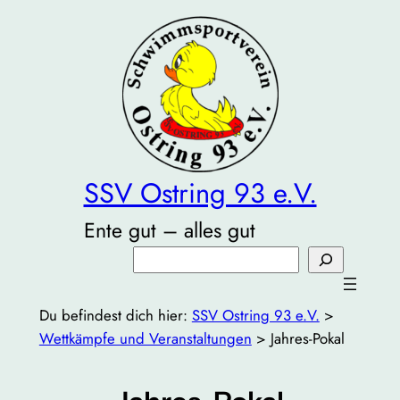
Zum
Inhalt
springen
SSV Ostring 93 e.V.
Ente gut – alles gut
Suchen
Du befindest dich hier:
SSV Ostring 93 e.V.
>
Wettkämpfe und Veranstaltungen
>
Jahres-Pokal