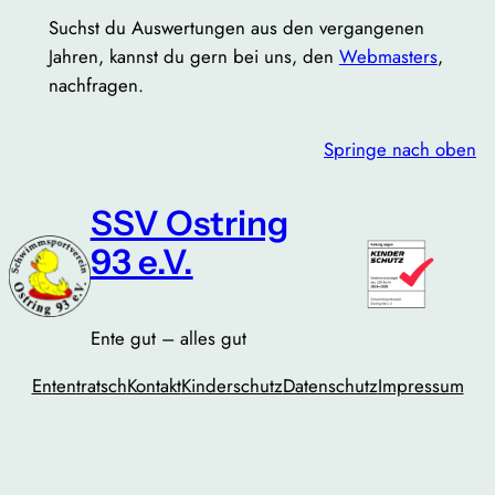
Suchst du Auswertungen aus den vergangenen
Jahren, kannst du gern bei uns, den
Webmasters
,
nachfragen.
Springe nach oben
SSV Ostring
93 e.V.
Ente gut – alles gut
Ententratsch
Kontakt
Kinderschutz
Datenschutz
Impressum