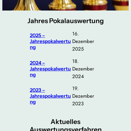
Jahres Pokalauswertung
16.
2025 –
Dezember
Jahrespokalwertu
ng
2025
18.
2024 –
Dezember
Jahrespokalwertu
ng
2024
19.
2023 –
Dezember
Jahrespokalwertu
ng
2023
Aktuelles
Auswertungsverfahren