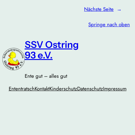
Nächste Seite
→
Springe nach oben
SSV Ostring
93 e.V.
Ente gut – alles gut
Ententratsch
Kontakt
Kinderschutz
Datenschutz
Impressum