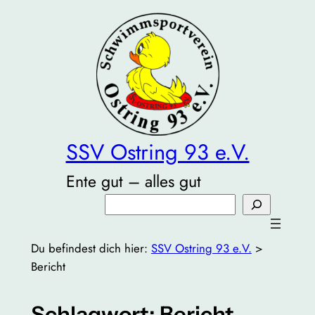
Zum
Inhalt
springen
SSV Ostring 93 e.V.
Ente gut – alles gut
Suchen
Du befindest dich hier:
SSV Ostring 93 e.V.
>
Bericht
Schlagwort:
Bericht