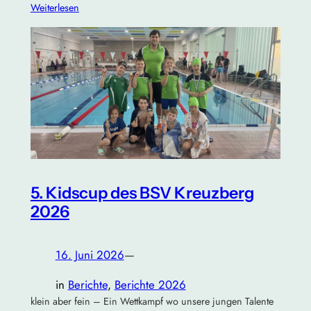
Weiterlesen
5. Kidscup des BSV Kreuzberg
2026
16. Juni 2026
—
in
Berichte
, 
Berichte 2026
klein aber fein – Ein Wettkampf wo unsere jungen Talente