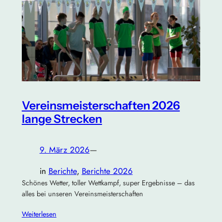
Vereinsmeisterschaften 2026
lange Strecken
9. März 2026
—
in
Berichte
, 
Berichte 2026
Schönes Wetter, toller Wettkampf, super Ergebnisse – das
alles bei unseren Vereinsmeisterschaften
Weiterlesen