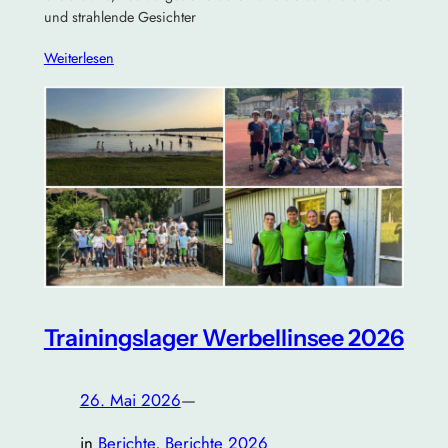
und strahlende Gesichter
Weiterlesen
Trainingslager Werbellinsee 2026
26. Mai 2026
—
in
Berichte
, 
Berichte 2026