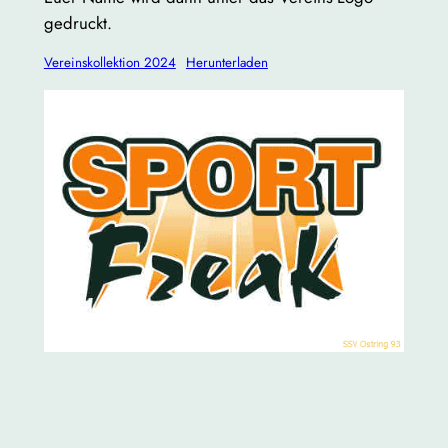
gedruckt.
Vereinskollektion 2024
Herunterladen