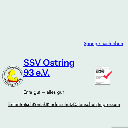
Springe nach oben
SSV Ostring
93 e.V.
Ente gut – alles gut
Ententratsch
Kontakt
Kinderschutz
Datenschutz
Impressum