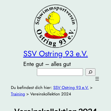
Zum
Inhalt
springen
SSV Ostring 93 e.V.
Ente gut – alles gut
Suchen
Du befindest dich hier:
SSV Ostring 93 e.V.
>
Training
>
Vereinskollektion 2024