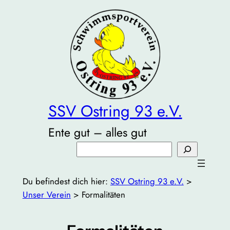
Zum
Inhalt
springen
SSV Ostring 93 e.V.
Ente gut – alles gut
Suchen
Du befindest dich hier:
SSV Ostring 93 e.V.
>
Unser Verein
>
Formalitäten