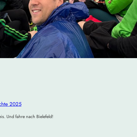
chte 2025
is. Und fahre nach Bielefeld!