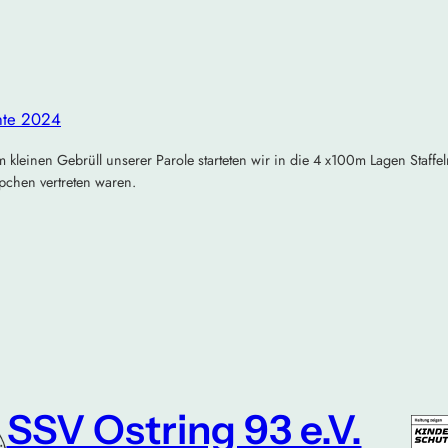
hte 2024
leinen Gebrüll unserer Parole starteten wir in die 4 x100m Lagen Staffe
pchen vertreten waren.
SSV Ostring 93 e.V.