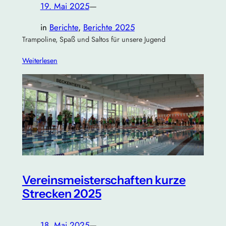
19. Mai 2025
—
in
Berichte
, 
Berichte 2025
Trampoline, Spaß und Saltos für unsere Jugend
Weiterlesen
Vereinsmeisterschaften kurze
Strecken 2025
18. Mai 2025
—