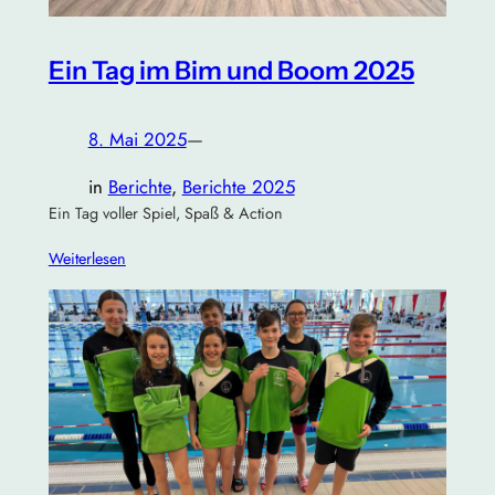
Ein Tag im Bim und Boom 2025
8. Mai 2025
—
in
Berichte
, 
Berichte 2025
Ein Tag voller Spiel, Spaß & Action
Weiterlesen