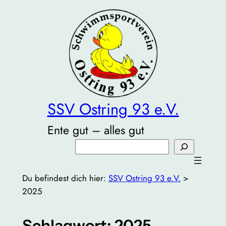
Zum
Inhalt
springen
SSV Ostring 93 e.V.
Ente gut – alles gut
Suchen
Du befindest dich hier:
SSV Ostring 93 e.V.
>
2025
Schlagwort:
2025