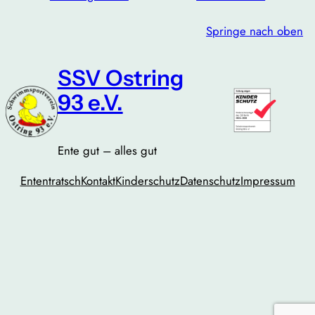
Springe nach oben
SSV Ostring
93 e.V.
Ente gut – alles gut
Ententratsch
Kontakt
Kinderschutz
Datenschutz
Impressum