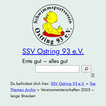
Zum
Inhalt
springen
SSV Ostring 93 e.V.
Ente gut – alles gut
Suchen
Du befindest dich hier:
SSV Ostring 93 e.V.
>
Top
Themen Archiv
>
Vereinsmeisterschaften 2025 –
lange Strecken