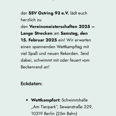
der
SSV Ostring 93 e.V.
lädt euch
herzlich zu
den
Vereinsmeisterschaften 2025 –
Lange Strecken
am
Samstag, den
15. Februar 2025
ein! Wir erwarten
einen spannenden Wettkampftag mit
viel Spaß und neuen Rekorden. Seid
dabei, schwimmt mit oder feuert vom
Beckenrand an!
Eckdaten:
Wettkampfort:
Schwimmhalle
„Am Tierpark“, Sewanstraße 229,
10319 Berlin (25m Bahn)