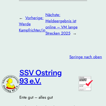
Nächste:
←
Vorherige:
Meldeergebnis ist
Werde
online – VM lange
Kampfrichter/in
Strecken 2025
→
Springe nach oben
SSV Ostring
93 e.V.
Ente gut – alles gut