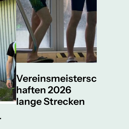
Vereinsmeistersc
haften 2026
lange Strecken
r