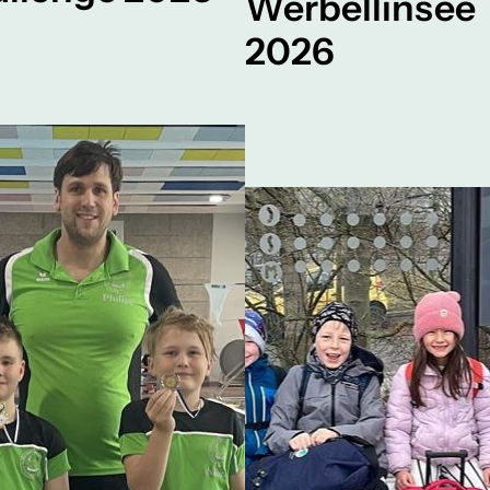
Werbellinsee
2026