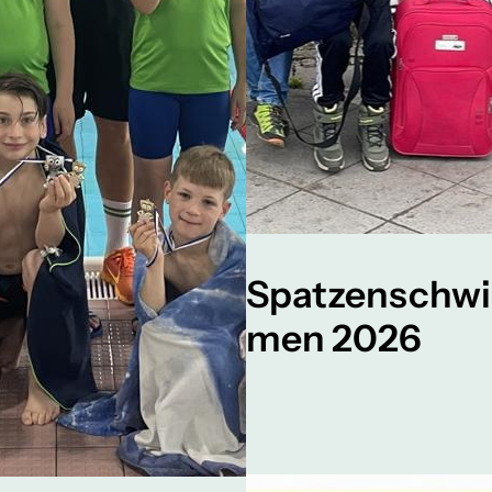
Spatzenschw
men 2026