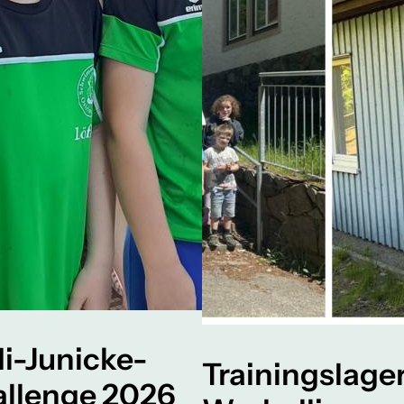
i-Junicke-
Trainingslage
llenge 2026