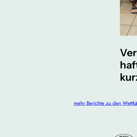
Ver
haf
kur
mehr Berichte zu den Wettk