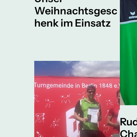
Weihnachtsgesc
henk im Einsatz
Rud
Cha