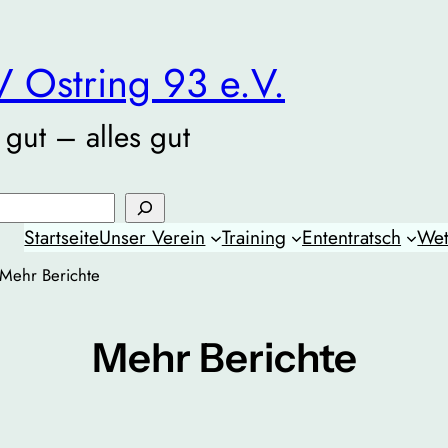
 Ostring 93 e.V.
 gut – alles gut
Startseite
Unser Verein
Training
Ententratsch
Wet
Mehr Berichte
Mehr Berichte