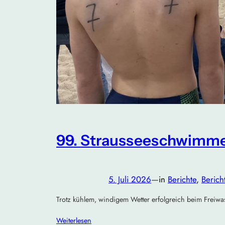
99. Strausseeschwimm
5. Juli 2026
—
in
Berichte
, 
Beric
Trotz kühlem, windigem Wetter erfolgreich beim Frei
Weiterlesen