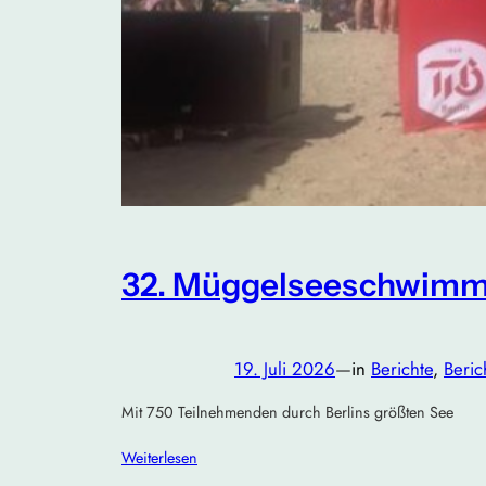
32. Müggelseeschwimm
19. Juli 2026
—
in
Berichte
, 
Beri
Mit 750 Teilnehmenden durch Berlins größten See
Weiterlesen