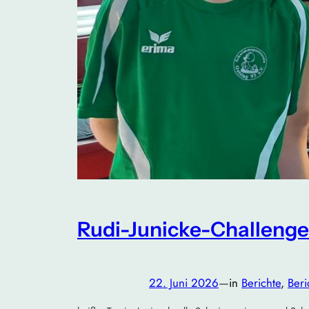
Rudi-Junicke-Challenge
22. Juni 2026
—
in
Berichte
, 
Ber