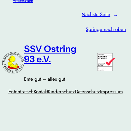
Weiterlesen
Nächste Seite
→
Springe nach oben
SSV Ostring
93 e.V.
Ente gut – alles gut
Ententratsch
Kontakt
Kinderschutz
Datenschutz
Impressum