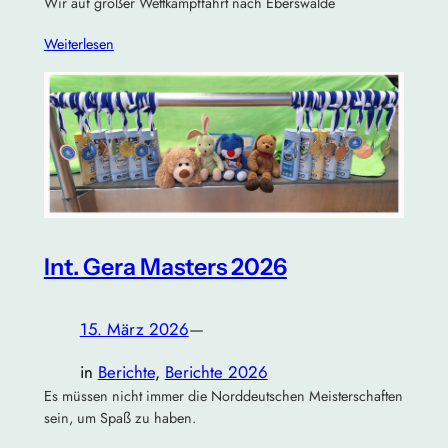
Wir auf großer Wettkampffahrt nach Eberswalde
Weiterlesen
Int. Gera Masters 2026
15. März 2026
—
in
Berichte
, 
Berichte 2026
Es müssen nicht immer die Norddeutschen Meisterschaften
sein, um Spaß zu haben.