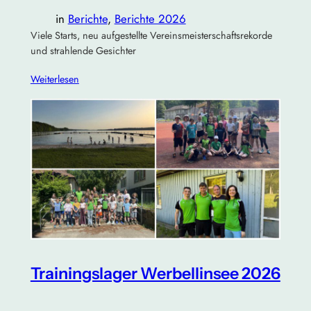
in
Berichte
, 
Berichte 2026
Viele Starts, neu aufgestellte Vereinsmeisterschaftsrekorde
und strahlende Gesichter
Weiterlesen
Trainingslager Werbellinsee 2026