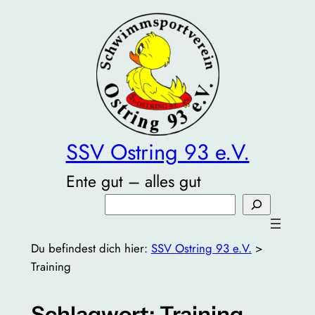
Zum
Inhalt
springen
SSV Ostring 93 e.V.
Ente gut – alles gut
Suchen
Du befindest dich hier:
SSV Ostring 93 e.V.
>
Training
Schlagwort:
Training