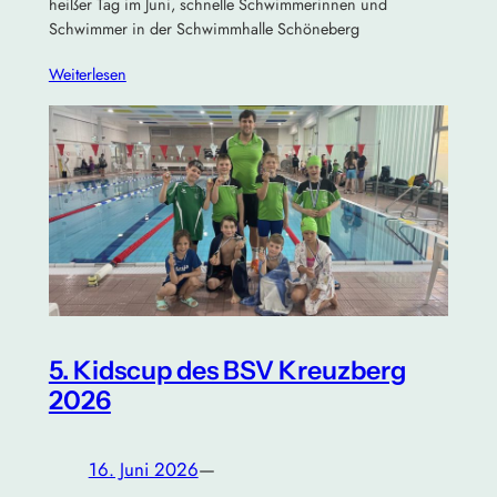
heißer Tag im Juni, schnelle Schwimmerinnen und
Schwimmer in der Schwimmhalle Schöneberg
Weiterlesen
5. Kidscup des BSV Kreuzberg
2026
16. Juni 2026
—