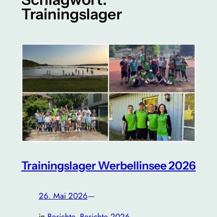
Trainingslager
Trainingslager Werbellinsee 2026
26. Mai 2026
—
in
Berichte
, 
Berichte 2026