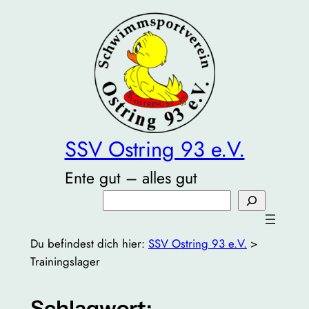
Zum
Inhalt
springen
SSV Ostring 93 e.V.
Ente gut – alles gut
Suchen
Du befindest dich hier:
SSV Ostring 93 e.V.
>
Trainingslager
Schlagwort: