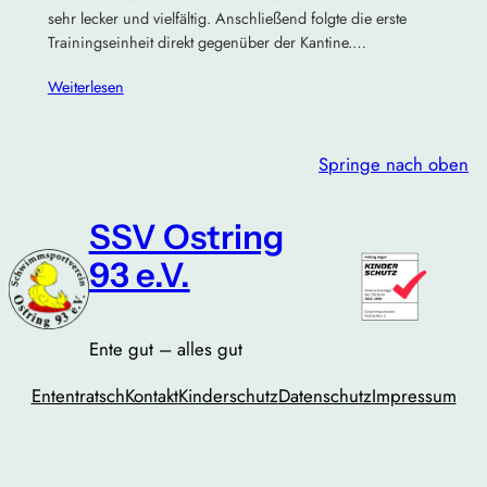
sehr lecker und vielfältig. Anschließend folgte die erste
Trainingseinheit direkt gegenüber der Kantine.…
Weiterlesen
Springe nach oben
SSV Ostring
93 e.V.
Ente gut – alles gut
Ententratsch
Kontakt
Kinderschutz
Datenschutz
Impressum