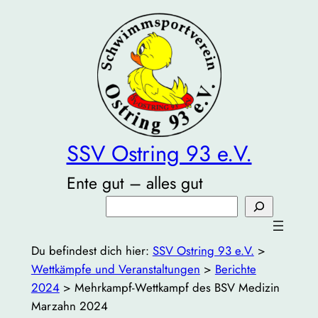
Zum
Inhalt
springen
SSV Ostring 93 e.V.
Ente gut – alles gut
Suchen
Du befindest dich hier:
SSV Ostring 93 e.V.
>
Wettkämpfe und Veranstaltungen
>
Berichte
2024
>
Mehrkampf-Wettkampf des BSV Medizin
Marzahn 2024