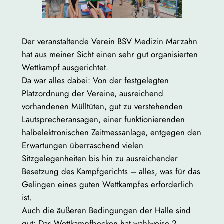
Der veranstaltende Verein BSV Medizin Marzahn
hat aus meiner Sicht einen sehr gut organisierten
Wettkampf ausgerichtet.
Da war alles dabei: Von der festgelegten
Platzordnung der Vereine, ausreichend
vorhandenen Mülltüten, gut zu verstehenden
Lautsprecheransagen, einer funktionierenden
halbelektronischen Zeitmessanlage, entgegen den
Erwartungen überraschend vielen
Sitzgelegenheiten bis hin zu ausreichender
Besetzung des Kampfgerichts – alles, was für das
Gelingen eines guten Wettkampfes erforderlich
ist.
Auch die äußeren Bedingungen der Halle sind
gut: Das Wettkampfbecken hat wahlweise 2