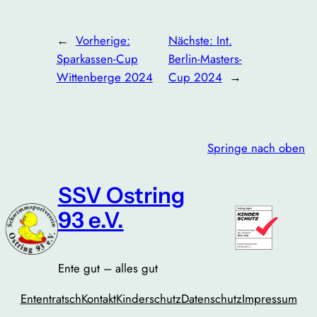
←
Vorherige:
Nächste:
Int.
Sparkassen-Cup
Berlin-Masters-
Wittenberge 2024
Cup 2024
→
Springe nach oben
SSV Ostring
93 e.V.
Ente gut – alles gut
Ententratsch
Kontakt
Kinderschutz
Datenschutz
Impressum