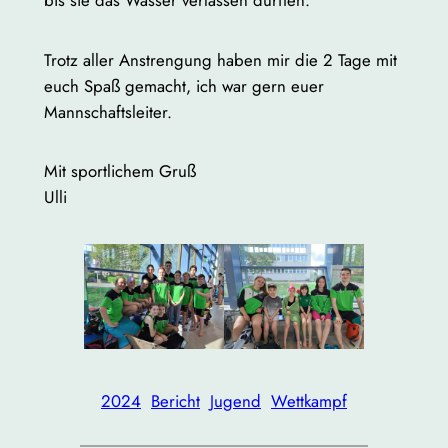
bis sie das Wasser verlassen durften.
Trotz aller Anstrengung haben mir die 2 Tage mit
euch Spaß gemacht, ich war gern euer
Mannschaftsleiter.
Mit sportlichem Gruß
Ulli
2024
Bericht
Jugend
Wettkampf