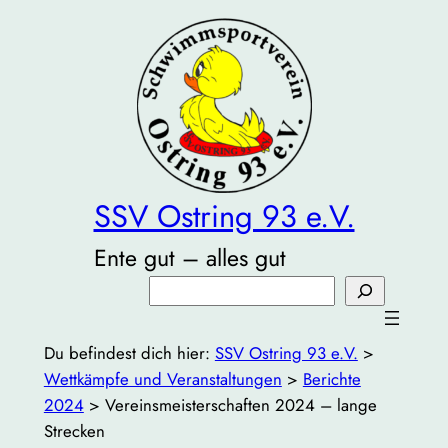
Zum
Inhalt
springen
SSV Ostring 93 e.V.
Ente gut – alles gut
Suchen
Du befindest dich hier:
SSV Ostring 93 e.V.
>
Wettkämpfe und Veranstaltungen
>
Berichte
2024
>
Vereinsmeisterschaften 2024 – lange
Strecken