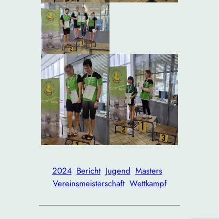
2024
Bericht
Jugend
Masters
Vereinsmeisterschaft
Wettkampf