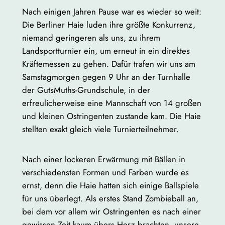
Nach einigen Jahren Pause war es wieder so weit:
Die Berliner Haie luden ihre größte Konkurrenz,
niemand geringeren als uns, zu ihrem
Landsportturnier ein, um erneut in ein direktes
Kräftemessen zu gehen. Dafür trafen wir uns am
Samstagmorgen gegen 9 Uhr an der Turnhalle
der GutsMuths-Grundschule, in der
erfreulicherweise eine Mannschaft von 14 großen
und kleinen Ostringenten zustande kam. Die Haie
stellten exakt gleich viele Turnierteilnehmer.
Nach einer lockeren Erwärmung mit Bällen in
verschiedensten Formen und Farben wurde es
ernst, denn die Haie hatten sich einige Ballspiele
für uns überlegt. Als erstes Stand Zombieball an,
bei dem vor allem wir Ostringenten es nach einer
gewissen Zeit kaum übers Herz brachten, unsere