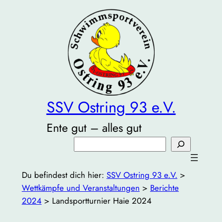
Zum
Inhalt
springen
SSV Ostring 93 e.V.
Ente gut – alles gut
Suchen
Du befindest dich hier:
SSV Ostring 93 e.V.
>
Wettkämpfe und Veranstaltungen
>
Berichte
2024
>
Landsportturnier Haie 2024